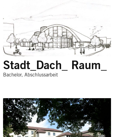
Stadt_Dach_ Raum_
Bachelor, Abschlussarbeit