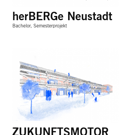
herBERGe Neustadt
Bachelor, Semesterprojekt
ZUKUNFTSMOTOR