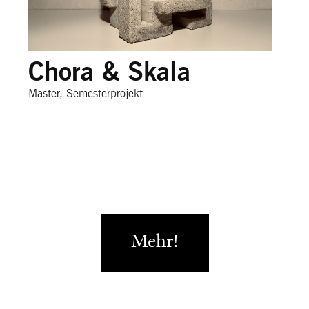
Chora & Skala
Master, Semesterprojekt
Mehr!