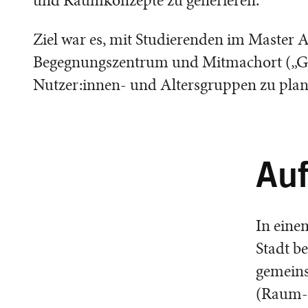
und Raumkonzepte zu generieren.
Ziel war es, mit Studierenden im Master A
Begegnungszentrum und Mitmachort („Ge
Nutzer:innen- und Altersgruppen zu pla
Auf
In eine
Stadt b
gemeins
(Raum-)