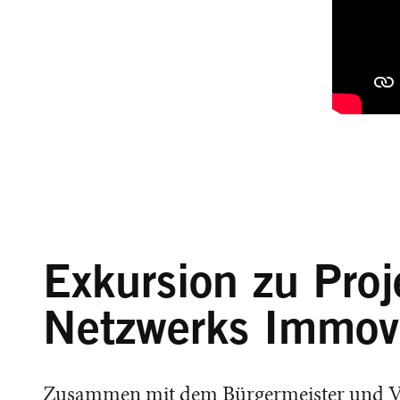
Exkursion zu Proj
Netzwerks Immovi
Zusammen mit dem Bürgermeister und Ver