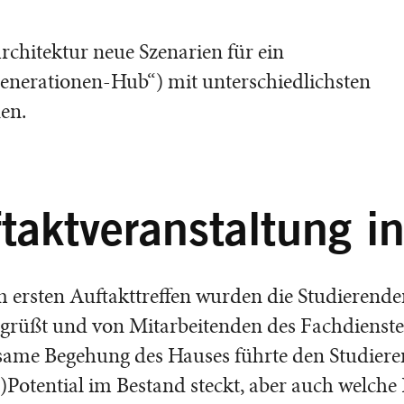
rchitektur neue Szenarien für ein
nerationen-Hub“) mit unterschiedlichsten
nen.
taktveranstaltung 
m ersten Auftakttreffen wurden die Studierend
egrüßt und von Mitarbeitenden des Fachdienstes 
ame Begehung des Hauses führte den Studieren
Potential im Bestand steckt, aber auch welche 