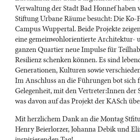
Verwaltung der Stadt Bad Honnef haben w
Stiftung Urbane Räume besucht: Die Ko
Campus Wuppertal. Beide Projekte zeigen 
eine gemeinwohlorientierte Architektur-
ganzen Quartier neue Impulse für Teilha
Resilienz schenken können. Es sind lebe
Generationen, Kulturen sowie verschiede
Im Anschluss an die Führungen bot sich f
Gelegenheit, mit den Vertreter:Innen der
was davon auf das Projekt der KASch über
Mit herzlichem Dank an die Montag Stfi
Henry Beierlorzer, Johanna Debik und El