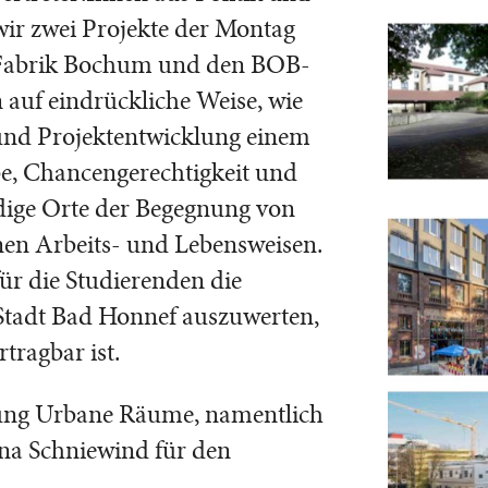
ir zwei Projekte der Montag
-Fabrik Bochum und den BOB-
auf eindrückliche Weise, wie
 und Projektentwicklung einem
be, Chancengerechtigkeit und
ndige Orte der Begegnung von
nen Arbeits- und Lebensweisen.
ür die Studierenden die
 Stadt Bad Honnef auszuwerten,
tragbar ist.
tung Urbane Räume, namentlich
ina Schniewind für den