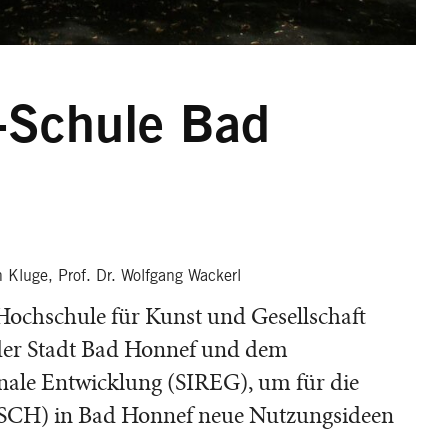
-Schule Bad
n Kluge, Prof. Dr. Wolfgang Wackerl
Hochschule für Kunst und Gesellschaft
 der Stadt Bad Honnef und dem
ionale Entwicklung (SIREG), um für die
SCH) in Bad Honnef neue Nutzungsideen