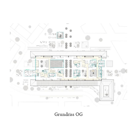
Grundriss OG