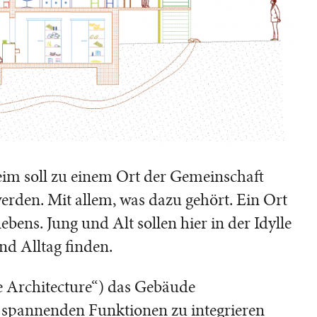
im soll zu einem Ort der Gemeinschaft
den. Mit allem, was dazu gehört. Ein Ort
bens. Jung und Alt sollen hier in der Idylle
nd Alltag finden.
ge Architecture“) das Gebäude
n spannenden Funktionen zu integrieren