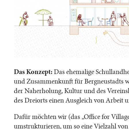
Das
Konzept:
Das ehemalige Schullandhe
und Zusammenkunft für Bergneustadts wer
der Naherholung, Kultur und des Vereinsle
des Dreiorts einen Ausgleich von Arbeit u
Dafür möchten wir (das „Office for Villa
umstrukturieren, um so eine Vielzahl vo