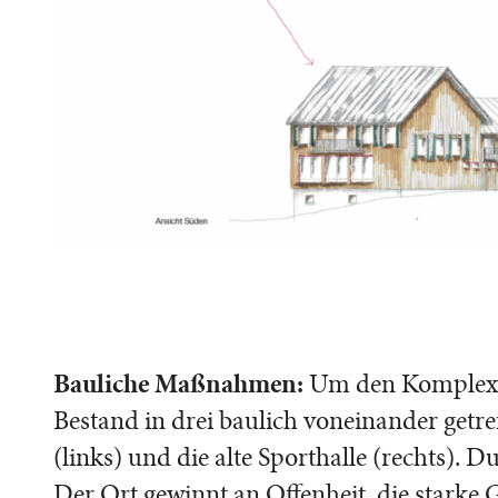
Bauliche Maßnahmen:
Um den Komplex in
Bestand in drei baulich voneinander getr
(links) und die alte Sporthalle (rechts).
Der Ort gewinnt an Offenheit, die starke 