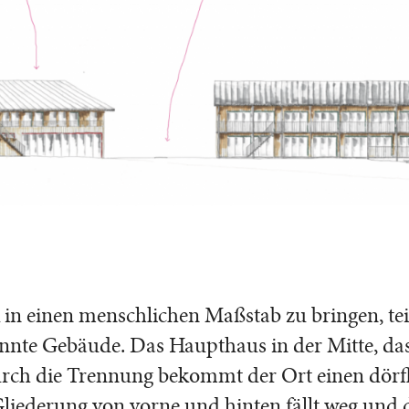
 einen menschlichen Maßstab zu bringen, tei
ennte Gebäude. Das Haupthaus in der Mitte, da
 Durch die Trennung bekommt der Ort einen dörf
Gliederung von vorne und hinten fällt weg und 