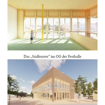
Das „Südfenster“ im OG der Festhalle