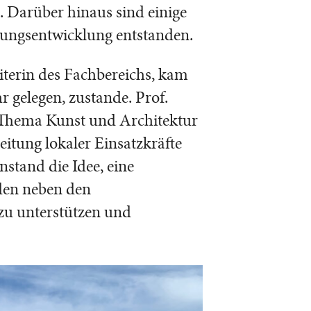
n. Darüber hinaus sind einige
ungsentwicklung entstanden.
iterin des Fachbereichs, kam
gelegen, zustande. Prof.
 Thema Kunst und Architektur
itung lokaler Einsatzkräfte
stand die Idee, eine
den neben den
zu unterstützen und