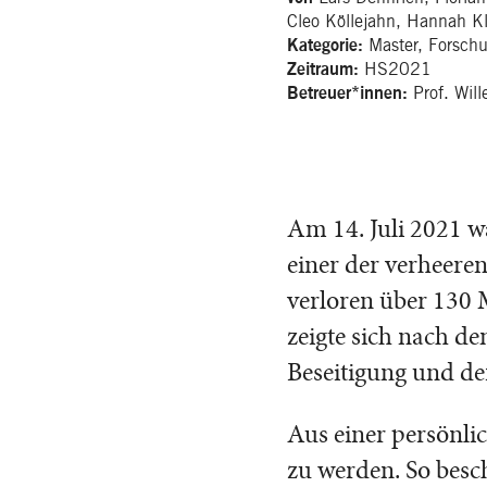
Cleo Köllejahn, Hannah K
Master, Forschu
Kategorie:
HS2021
Zeitraum:
Prof. Wil
Betreuer*innen:
Am 14. Juli 2021 w
einer der verheere
verloren über 130 
zeigte sich nach d
Beseitigung und d
Aus einer persönli
zu werden. So besc