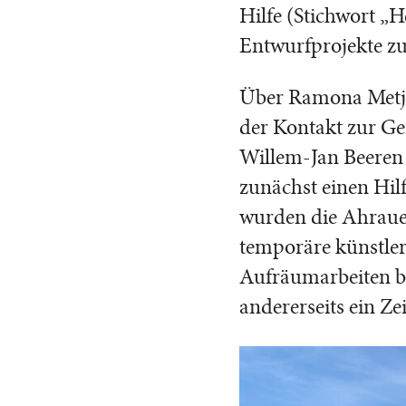
Hilfe (Stichwort „H
Entwurfprojekte z
Über Ramona Metje,
der Kontakt zur Ge
Willem-Jan Beeren
zunächst einen Hil
wurden die Ahrauen
temporäre künstler
Aufräumarbeiten b
andererseits ein Ze