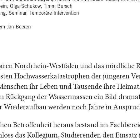
lein, Olga Schukow, Timm Bursch
ng, Seminar, Temporäre Intervention
lem-Jan Beeren
aren Nordrhein-Westfalen und das nördliche R
nsten Hochwasserkatastrophen der jüngeren Ver
Menschen ihr Leben und Tausende ihre Heimat.
em Rückgang der Wassermassen ein Bild dramat
er Wiederaufbau werden noch Jahre in Anspru
chen Betroffenheit heraus bestand im Fachberei
hloss das Kollegium, Studierenden den Einsat