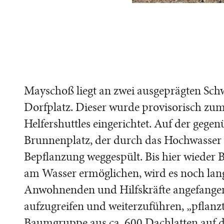
Mayschoß liegt an zwei ausgeprägten Sch
Dorfplatz. Dieser wurde provisorisch zu
Helfershuttles eingerichtet. Auf der gegenü
Brunnenplatz, der durch das Hochwasser 
Bepflanzung weggespült. Bis hier wieder 
am Wasser ermöglichen, wird es noch lan
Anwohnenden und Hilfskräfte angefangen
aufzugreifen und weiterzuführen, „pflanzt
Baumgruppe aus ca. 600 Dachlatten auf d