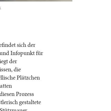
1
findet sich der
 und Infopunkt für
iegt der
ssen, die
llische Plätzchen
atten
diesen Prozess
lerisch gestaltete
 Stützmauer