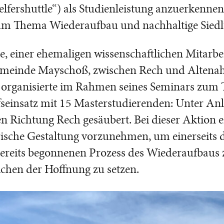
elfershuttle“) als Studienleistung anzuerkenne
um Thema Wiederaufbau und nachhaltige Siedl
 einer ehemaligen wissenschaftlichen Mitarbe
meinde Mayschoß, zwischen Rech und Altenahr 
 organisierte im Rahmen seines Seminars zum
fseinsatz mit 15 Masterstudierenden: Unter Anle
 Richtung Rech gesäubert. Bei dieser Aktion en
ische Gestaltung vorzunehmen, um einerseits 
ereits begonnenen Prozess des Wiederaufbaus 
ichen der Hoffnung zu setzen.