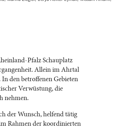
heinland-Pfalz Schauplatz
gangenheit. Allein im Ahrtal
 In den betroffenen Gebieten
ischer Verwüstung, die
ch nehmen.
ch der Wunsch, helfend tätig
z im Rahmen der koordinierten