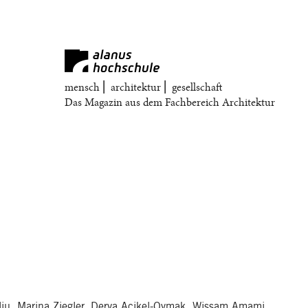
mensch ⎜ architektur ⎜ gesellschaft
Das Magazin aus dem Fachbereich Architektur
Aliu, Marina Ziegler, Derya Acikel-Oymak, Wissam Amami,