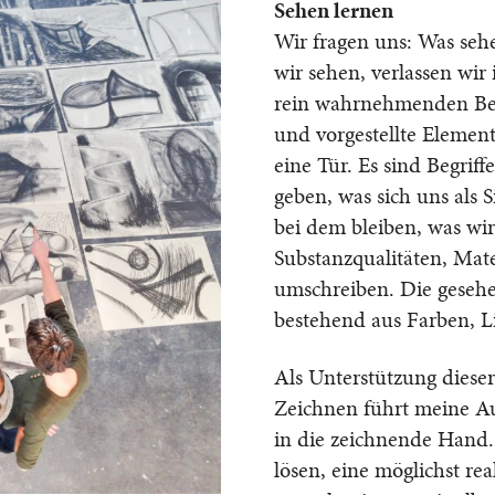
Sehen lernen
Wir fragen uns: Was seh
wir sehen, verlassen wir
rein wahrnehmenden Bere
und vorgestellte Element
eine Tür. Es sind Begri
geben, was sich uns als 
bei dem bleiben, was wir
Substanzqualitäten, Mate
umschreiben. Die gesehen
bestehend aus Farben, L
Als Unterstützung dieser
Zeichnen führt meine Au
in die zeichnende Hand. 
lösen, eine möglichst re