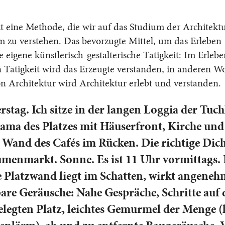
t eine Methode, die wir auf das Studium der Architekt
 zu verstehen. Das bevorzugte Mittel, um das Erleben
e eigene künstlerisch-gestalterische Tätigkeit: Im Erleb
 Tätigkeit wird das Erzeugte verstanden, in anderen W
 Architektur wird Architektur erlebt und verstanden.
stag. Ich sitze in der langen Loggia der Tuch
ama des Platzes mit Häuserfront, Kirche und
and des Cafés im Rücken. Die richtige Dich
menmarkt. Sonne. Es ist 11 Uhr vormittags. 
 Platzwand liegt im Schatten, wirkt angeneh
are Geräusche: Nahe Gespräche, Schritte auf
elegten Platz, leichtes Gemurmel der Menge (