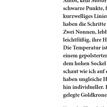
Autos, kein Motor
schwarze Punkte, f
kurzwelliges Linie
haben die Schritte
Zwei Nonnen, lebha
leichtfüßig, ihre 
Die Temperatur ist
einem gepolsterte
dem hohen Sockel 
schaut wie ich auf
haben ungleiche H
hin individueller.
gelegte Goldkrone