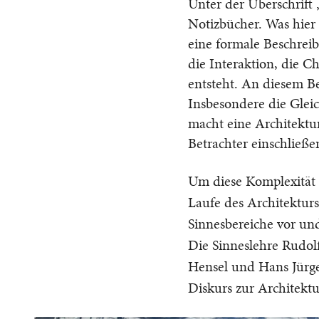
Unter der Überschrift 
Notizbücher. Was hier 
eine formale Beschreib
die Interaktion, die 
entsteht. An diesem Bei
Insbesondere die Glei
macht eine Architektu
Betrachter einschließe
Um diese Komplexität
Laufe des Architektur
Sinnesbereiche vor un
Die Sinneslehre Rudolf
Hensel und Hans Jürg
Diskurs zur Architek