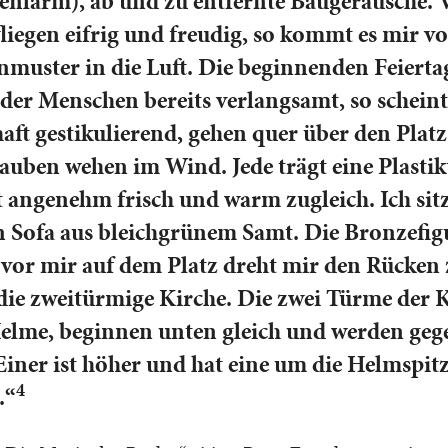
enlärm), ab und zu entfernte Baugeräusche. 
liegen eifrig und freudig, so kommt es mir vo
nmuster in die Luft. Die beginnenden Feierta
 der Menschen bereits verlangsamt, so scheint
ft gestikulierend, gehen quer über den Platz
Hauben wehen im Wind. Jede trägt eine Plastik
 angenehm frisch und warm zugleich. Ich sitz
n Sofa aus bleichgrünem Samt. Die Bronzefig
vor mir auf dem Platz dreht mir den Rücken
 die zweitürmige Kirche. Die zwei Türme der 
elme, beginnen unten gleich und werden geg
 Einer ist höher und hat eine um die Helmspit
4
.“