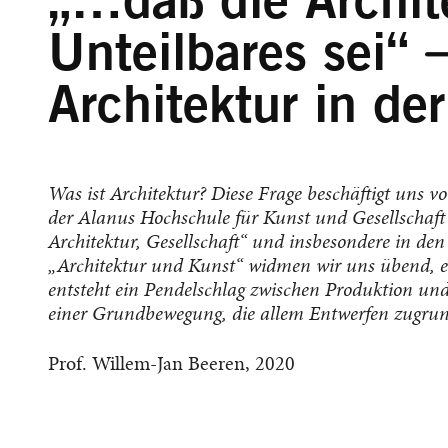
„…daß die Archit
Unteilbares sei“
Architektur in d
Was ist Architektur? Diese Frage beschäftigt uns 
der Alanus Hochschule für Kunst und Gesellschaft 
Architektur, Gesellschaft“ und insbesondere in de
„Architektur und Kunst“ widmen wir uns übend, e
entsteht ein Pendelschlag zwischen Produktion un
einer Grundbewegung, die allem Entwerfen zugrund
Prof. Willem-Jan Beeren, 2020