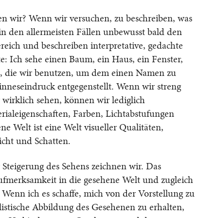
en wir? Wenn wir versuchen, zu beschreiben, was
 in den allermeisten Fällen unbewusst bald den
ich und beschreiben interpretative, gedachte
e: Ich sehe einen Baum, ein Haus, ein Fenster,
ffe, die wir benutzen, um dem einen Namen zu
Sinneseindruck entgegenstellt. Wenn wir streng
 wirklich sehen, können wir lediglich
rialeigenschaften, Farben, Lichtabstufungen
e Welt ist eine Welt visueller Qualitäten,
icht und Schatten.
 Steigerung des Sehens zeichnen wir. Das
fmerksamkeit in die gesehene Welt und zugleich
Wenn ich es schaffe, mich von der Vorstellung zu
alistische Abbildung des Gesehenen zu erhalten,