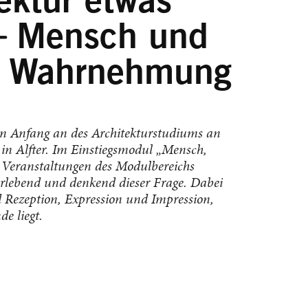
ektur etwas
 ⏤ Mensch und
er Wahrnehmung
von Anfang an des Architekturstudiums an
in Alfter. Im Einstiegsmodul „Mensch,
n Veranstaltungen des Modulbereichs
rlebend und denkend dieser Frage. Dabei
d Rezeption, Expression und Impression,
e liegt.