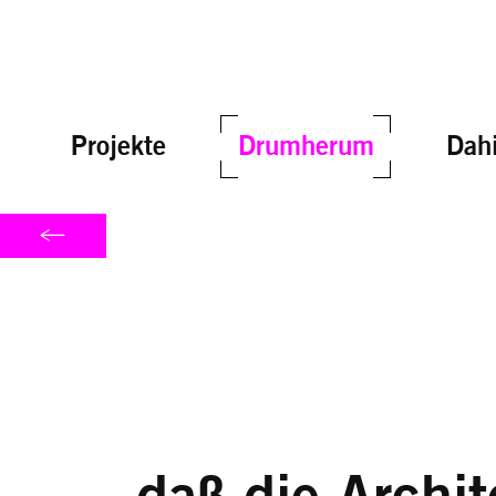
Projekte
Drumherum
Dahi