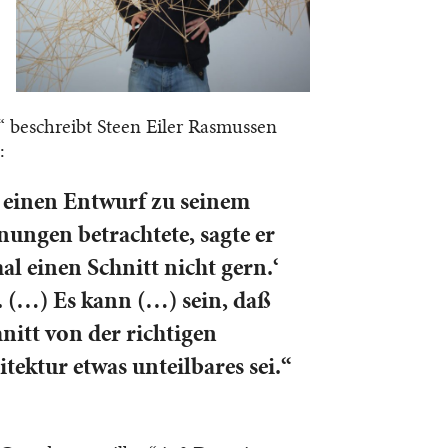
“ beschreibt Steen Eiler Rasmussen
:
 einen Entwurf zu seinem
nungen betrachtete, sagte er
l einen Schnitt nicht gern.‘
r. (…) Es kann (…) sein, daß
nitt von der richtigen
tektur etwas unteilbares sei.“