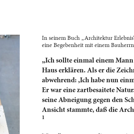
In seinem Buch „Architektur Erlebnis
eine Begebenheit mit einem Bauherrn
„Ich sollte einmal einem Mann
Haus erklären. Als er die Zeich
abwehrend: ‚Ich habe nun einma
Er war eine zartbesaitete Natu
seine Abneigung gegen den Sch
Ansicht stammte, daß die Archi
1