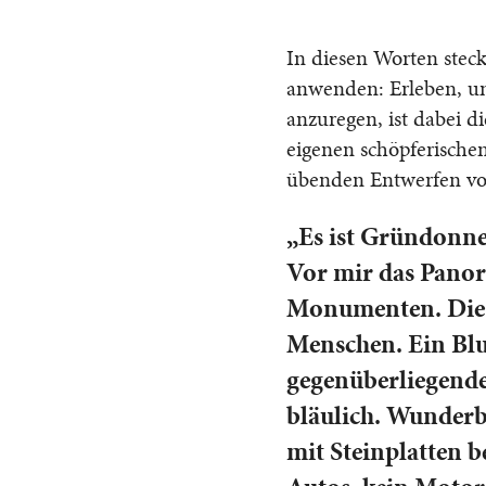
In diesen Worten steck
anwenden: Erleben, um
anzuregen, ist dabei di
eigenen schöpferischen
übenden Entwerfen von
„Es ist Gründonner
Vor mir das Panor
Monumenten. Die W
Menschen. Ein Blu
gegenüberliegende
bläulich. Wunderb
mit Steinplatten b