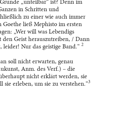
 Grunde „unteilbar“ ist? Denn im
 Ganzen in Schritten und
chließlich zu einer wie auch immer
n Goethe ließ Mephisto im ersten
agen: „Wer will was Lebendigs
t den Geist herauszutreiben, / Dann
2
t, leider! Nur das geistige Band.“
n soll nicht erwarten, genau
aukunst, Anm. des Verf.) – die
berhaupt nicht erklärt werden, sie
3
sie erleben, um sie zu verstehen.“