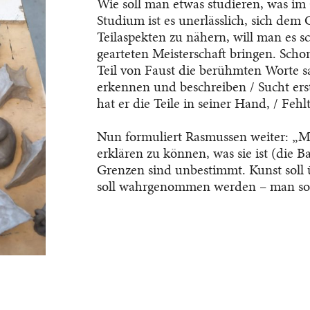
Wie soll man etwas studieren, was im
Studium ist es unerlässlich, sich dem
Teilaspekten zu nähern, will man es s
gearteten Meisterschaft bringen. Scho
Teil von Faust die berühmten Worte s
erkennen und beschreiben / Sucht ers
hat er die Teile in seiner Hand, / Fehl
Nun formuliert Rasmussen weiter: „Ma
erklären zu können, was sie ist (die B
Grenzen sind unbestimmt. Kunst soll ü
soll wahrgenommen werden – man soll 